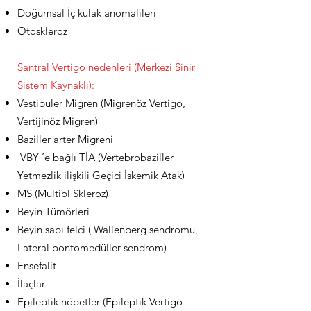
Doğumsal İç kulak anomalileri
Otoskleroz
Santral Vertigo nedenleri (Merkezi Sinir
Sistem Kaynaklı):
Vestibuler Migren (Migrenöz Vertigo,
Vertijinöz Migren)
Baziller arter Migreni
VBY ’e bağlı TİA (Vertebrobaziller
Yetmezlik ilişkili Geçici İskemik Atak)
MS (Multipl Skleroz)
Beyin Tümörleri
Beyin sapı felci ( Wallenberg sendromu,
Lateral pontomedüller sendrom)
Ensefalit
İlaçlar
Epileptik nöbetler (Epileptik Vertigo -