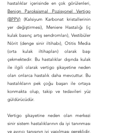
hastalıklar içerisinde en çok görülenleri,
Benign Paroksismal Pozisyonel Vertigo
(BPPV)
(Kalsiyum Karbonat kristallerinin
yer değiştirmesi), Meniere Hastalığı (iç
kulak basınç artış sendromları), Vestibüler
Nörit (denge sinir iltihabı), Otitis Media
(orta kulak iltihapları) olarak başı
çekmektedir. Bu hastalıklar dışında kulak
ile ilgili olarak vertigo şikayetine neden
olan onlarca hastalık daha mevcuttur. Bu
hastalıkların pek çoğu başarı ile ortaya
konmakta olup, takip ve tedavileri yüz
güldürücüdür.
Vertigo şikayetine neden olan merkezi
sinir sistem hastalıklarının da iyi tanınması
ve ayırıcı tanısının iyi yapılması gereklidir.