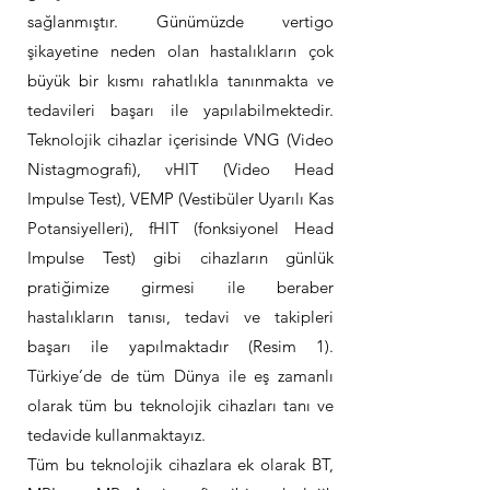
sağlanmıştır. Günümüzde vertigo
şikayetine neden olan hastalıkların çok
büyük bir kısmı rahatlıkla tanınmakta ve
tedavileri başarı ile yapılabilmektedir.
Teknolojik cihazlar içerisinde VNG (Video
Nistagmografi), vHIT (Video Head
Impulse Test), VEMP (Vestibüler Uyarılı Kas
Potansiyelleri), fHIT (fonksiyonel Head
Impulse Test) gibi cihazların günlük
pratiğimize girmesi ile beraber
hastalıkların tanısı, tedavi ve takipleri
başarı ile yapılmaktadır (Resim 1).
Türkiye’de de tüm Dünya ile eş zamanlı
olarak tüm bu teknolojik cihazları tanı ve
tedavide kullanmaktayız.
Tüm bu teknolojik cihazlara ek olarak BT,