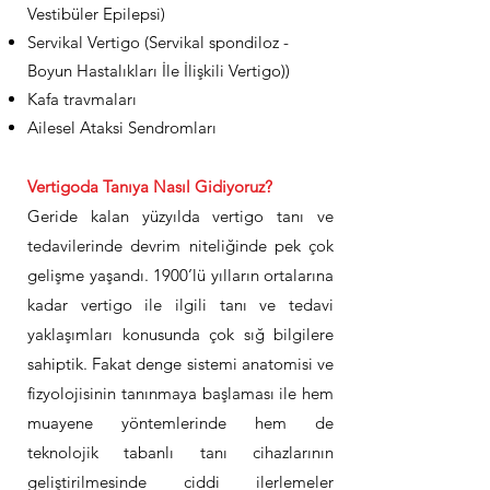
Vestibüler Epilepsi)
Servikal Vertigo (Servikal spondiloz -
Boyun Hastalıkları İle İlişkili Vertigo))
Kafa travmaları
Ailesel Ataksi Sendromları
Vertigoda Tanıya Nasıl Gidiyoruz?
Geride kalan yüzyılda vertigo tanı ve
tedavilerinde devrim niteliğinde pek çok
gelişme yaşandı. 1900’lü yılların ortalarına
kadar vertigo ile ilgili tanı ve tedavi
yaklaşımları konusunda çok sığ bilgilere
sahiptik. Fakat denge sistemi anatomisi ve
fizyolojisinin tanınmaya başlaması ile hem
muayene yöntemlerinde hem de
teknolojik tabanlı tanı cihazlarının
geliştirilmesinde ciddi ilerlemeler