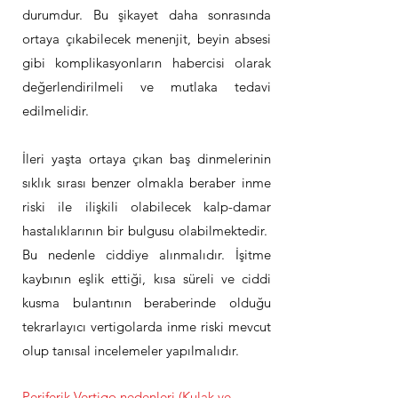
durumdur. Bu şikayet daha sonrasında
ortaya çıkabilecek menenjit, beyin absesi
gibi komplikasyonların habercisi olarak
değerlendirilmeli ve mutlaka tedavi
edilmelidir.
İleri yaşta ortaya çıkan baş dinmelerinin
sıklık sırası benzer olmakla beraber inme
riski ile ilişkili olabilecek kalp-damar
hastalıklarının bir bulgusu olabilmektedir.
Bu nedenle ciddiye alınmalıdır. İşitme
kaybının eşlik ettiği, kısa süreli ve ciddi
kusma bulantının beraberinde olduğu
tekrarlayıcı vertigolarda inme riski mevcut
olup tanısal incelemeler yapılmalıdır.
Periferik Vertigo nedenleri (Kulak ve