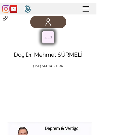
Doç.Dr. Mehmet SÜRMELİ
(+90)
541 141 80 34