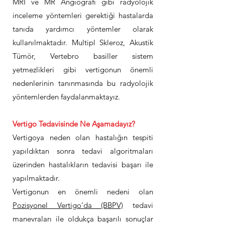
MRI ve MR Angiografi gibi radyolojik
inceleme yöntemleri gerektiği hastalarda
tanıda yardımcı yöntemler olarak
kullanılmaktadır. Multipl Skleroz, Akustik
Tümör, Vertebro basiller sistem
yetmezlikleri gibi vertigonun önemli
nedenlerinin tanınmasında bu radyolojik
yöntemlerden faydalanmaktayız.
Vertigo Tedavisinde Ne Aşamadayız?
Vertigoya neden olan hastalığın tespiti
yapıldıktan sonra tedavi algoritmaları
üzerinden hastalıkların tedavisi başarı ile
yapılmaktadır.
Vertigonun en önemli nedeni olan
Pozisyonel Vertigo’da (BBPV)
tedavi
manevraları ile oldukça başarılı sonuçlar