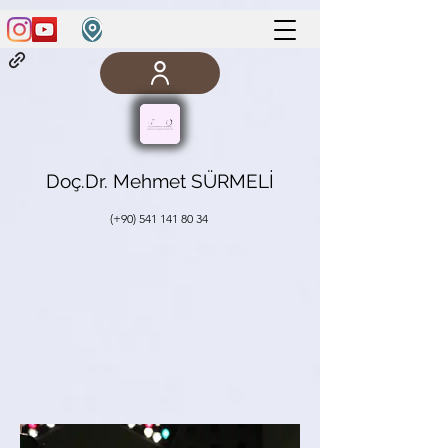
Doç.Dr. Mehmet SÜRMELİ
(+90)
541 141 80 34